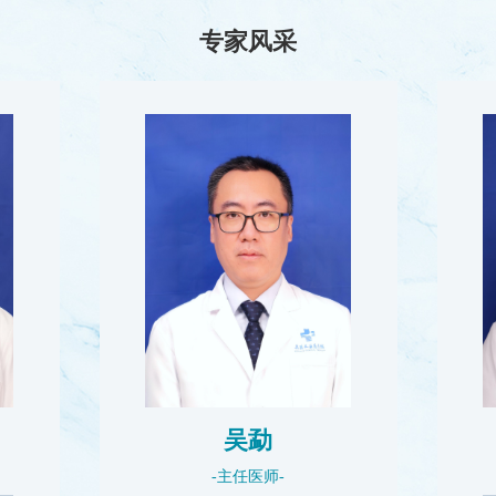
专家风采
吴勐
-主任医师-