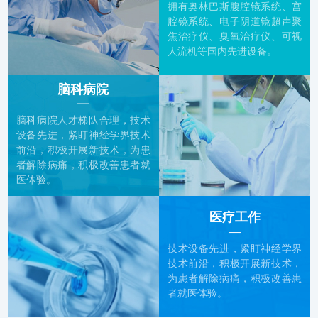
拥有奥林巴斯腹腔镜系统、宫
腔镜系统、电子阴道镜超声聚
焦治疗仪、臭氧治疗仪、可视
人流机等国内先进设备。
脑科病院
脑科病院人才梯队合理，技术
设备先进，紧盯神经学界技术
前沿，积极开展新技术，为患
者解除病痛，积极改善患者就
医体验。
医疗工作
技术设备先进，紧盯神经学界
技术前沿，积极开展新技术，
为患者解除病痛，积极改善患
者就医体验。