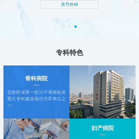
关节外科
专科特色
骨科病院
是陕西省第一批55个省级临床
重点专科建设项目培育单位之
一
妇产病院