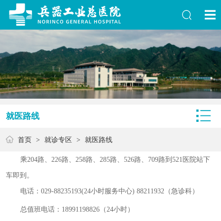
就医路线
首页
>
就诊专区
>
就医路线
乘204路、226路、258路、285路、526路、709路到521医院站下
车即到。
电话：029-88235193(24小时服务中心) 88211932（急诊科）
总值班电话：18991198826（
24小时）