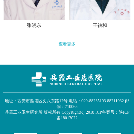
张晓东
王袖和
查看更多
地址：西安市雁塔区丈八东路12号 电话：029-88235193 88211932 邮
编：710065
兵器工业卫生研究所 版权所有 CopyRight(c) 2018
ICP备案号：陕ICP
备18013022