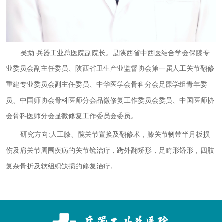
吴勐 兵器工业总医院副院长。是陕西省中西医结合学会保膝专
业委员会副主任委员、陕西省卫生产业监督协会第一届人工关节翻修
重建专业委员会副主任委员、中华医学会骨科分会足踝学组青年委
员、中国师协会骨科医师分会品微修复工作委员会委员、中国医师协
会骨科医师分会显微修复工作委员会委员。
研究方向:人工膝、髋关节置换及翻修术，膝关节韧带半月板损
伤及肩关节周围疾病的关节镜治疗，𧿹外翻矫形，足畸形矫形，四肢
复杂骨折及软组织缺损的修复治疗。