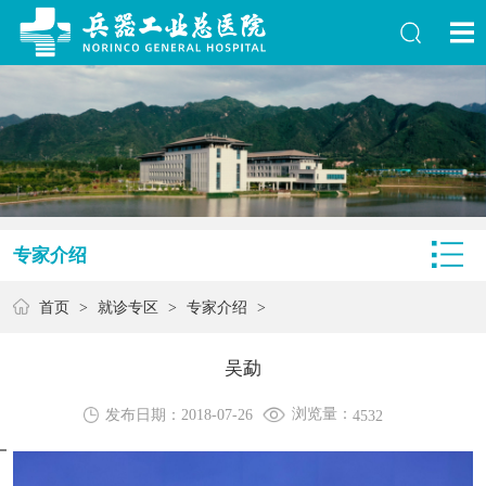
专家介绍
首页
>
就诊专区
>
专家介绍
>
吴勐
浏览量：
发布日期：2018-07-26
4532