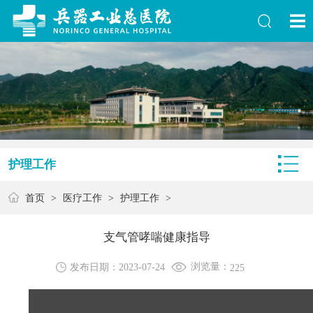
护理工作
首页
>
医疗工作
>
护理工作
>
支气管哮喘健康指导
浏览量：
发布日期：2023-07-24
225