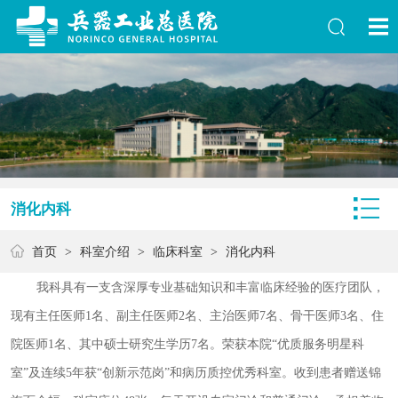
消化内科
首页
>
科室介绍
>
临床科室
>
消化内科
我科具有一支含深厚专业基础知识和丰富临床经验的医疗团队，
现有主任医师1名、副主任医师2名、主治医师7名、骨干医师3名、住
院医师1名、其中硕士研究生学历7名。荣获本院“优质服务明星科
室”及连续5年获“创新示范岗”和病历质控优秀科室。收到患者赠送锦