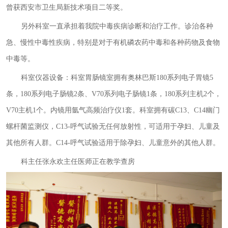
曾获西安市卫生局新技术项目二等奖。
另外科室一直承担着我院中毒疾病诊断和治疗工作。诊治各种
急、慢性中毒性疾病，特别是对于有机磷农药中毒和各种药物及食物
中毒等。
科室仪器设备：科室胃肠镜室拥有奥林巴斯180系列电子胃镜5
条，180系列电子肠镜2条、V70系列电子肠镜1条，180系列主机2个，
V70主机1个。内镜用氩气高频治疗仪1套。科室拥有碳C13、C14幽门
螺杆菌监测仪，C13-呼气试验无任何放射性，可适用于孕妇、儿童及
其他所有人群。C14-呼气试验适用于除孕妇、儿童意外的其他人群。
科主任张永欢主任医师正在教学查房