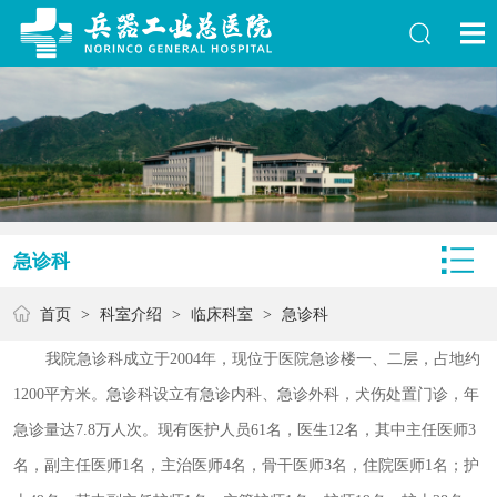
急诊科
首页
>
科室介绍
>
临床科室
>
急诊科
我院急诊科成立于2004年，现位于医院急诊楼一、二层，占地约
1200平方米。急诊科设立有急诊内科、急诊外科，犬伤处置门诊，年
急诊量达7.8万人次。现有医护人员61名，医生12名，其中主任医师3
名，副主任医师1名，主治医师4名，骨干医师3名，住院医师1名；护