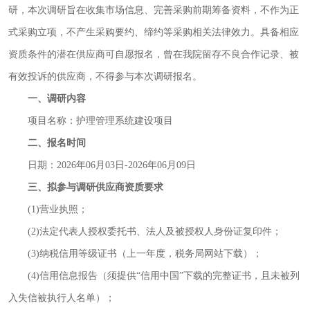
研，本次调研旨在收集市场信息、完善采购前期筹备资料，不作为正
式采购立项，不产生采购要约、缔约等采购相关法律效力。具备相应
资质条件的潜在供应商可自愿报名，曾在我院留存不良合作记录、被
有效投诉的供应商，不得参与本次调研报名。
一、调研内容
项目名称：护理管理系统建设项目
二、报名时间
日期：202
6年06月03
日-202
6年06月09日
三、拟参与调研供应商资质要求
(1)营业执照；
(2)法定代表人授权委托书、法人及被授权人身份证复印件；
(3)纳税信用等级证书（上一年度，税务局网站下载）；
(4)
信用信息报告（须提供“信用中国”下载的完整证书，且未被列
入失信被执行人名单
）；