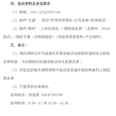
四、提供资料及发送要求
：
（1）邮箱：xxzx_521@163.com
（2）邮件“主题”： 填写“
护理管理系统+公司名称+联系电话”
（3）邮件“附件”：上传压缩包（“调研报名表”（见附件：Word
形式）+报价方案（含明细报价）+供应商资质资料+产品资料）
五、备注：
（1）项目调研仅作为该项目开展采购活动前期市场综合分析的
支撑依据，与后期组织实施采购活动无直接关系；
（2）所提交的相关调研资料中如涉及弄虚作假的将被列入我院
黑名单
（3）不接受联合体报名。
咨询电话：
张老师
029-87302769
咨询时间：8:30—11:30 14:30—16:30。